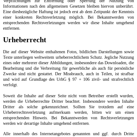
Verpflichtungen zur Entfernung oder Sperrung der Nutzung von
Informationen nach den allgemeinen Gesetzen bleiben hiervon unberührt.
Eine diesbezügliche Haftung ist jedoch erst ab dem Zeitpunkt der Kenntnis
einer konkreten Rechtsverletzung möglich. Bei Bekanntwerden von
entsprechenden Rechtsverletzungen werden wir diese Inhalte umgehend
entfernen.
Urheberrecht
Die auf dieser Website enthaltenen Fotos, bildlichen Darstellungen sowie
Texte unterliegen weltweitem urheberrechtlichem Schutz. Jegliche Nutzung
eines oder mehrerer dieser Abbildungen, insbesondere das Downloaden, die
Bearbeitung und die Verbreitung für gewerbliche als auch für persönliche
Zwecke sind nicht gestattet. Der Missbrauch, auch in Teilen, ist strafbar
und wird auf Grundlage des UrhG § 97 + 106 zivil- und strafrechtlich
verfolgt.
Soweit die Inhalte auf dieser Seite nicht vom Betreiber erstellt wurden,
werden die Urheberrechte Dritter beachtet. Insbesondere werden Inhalte
Dritter als solche gekennzeichnet. Sollten Sie trotzdem auf eine
Urheberrechtsverletzung aufmerksam werden, bitten wir um einen
entsprechenden Hinweis. Bei Bekanntwerden von Rechtsverletzungen
werden wir derartige Inhalte umgehend entfernen.
Alle innerhalb des Internetangebotes genannten und ggf. durch Dritte